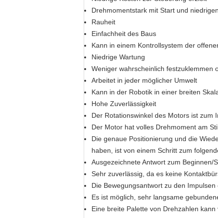
Drehmomentstark mit Start und niedrige
Rauheit
Einfachheit des Baus
Kann in einem Kontrollsystem der offenen
Niedrige Wartung
Weniger wahrscheinlich festzuklemmen o
Arbeitet in jeder möglicher Umwelt
Kann in der Robotik in einer breiten Ska
Hohe Zuverlässigkeit
Der Rotationswinkel des Motors ist zum I
Der Motor hat volles Drehmoment am Sti
Die genaue Positionierung und die Wiede
haben, ist von einem Schritt zum folgend
Ausgezeichnete Antwort zum Beginnen/
Sehr zuverlässig, da es keine Kontaktbü
Die Bewegungsantwort zu den Impulsen des
Es ist möglich, sehr langsame gebundene 
Eine breite Palette von Drehzahlen kann 