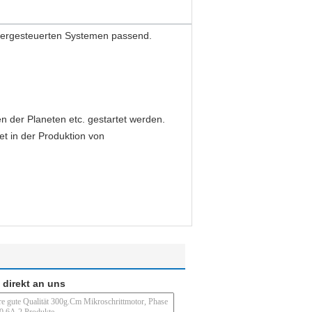
putergesteuerten Systemen passend.
 der Planeten etc. gestartet werden.
t in der Produktion von
 direkt an uns