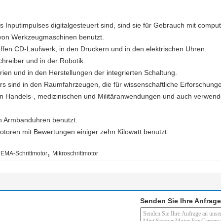
s Inputimpulses digitalgesteuert sind, sind sie für Gebrauch mit com
 von Werkzeugmaschinen benutzt.
ffen CD-Laufwerk, in den Druckern und in den elektrischen Uhren.
hreiber und in der Robotik.
rien und in den Herstellungen der integrierten Schaltung.
 sind in den Raumfahrzeugen, die für wissenschaftliche Erforschungen
on Handels-, medizinischen und Militäranwendungen und auch verwende
en Armbanduhren benutzt.
otoren mit Bewertungen einiger zehn Kilowatt benutzt.
,
EMA-Schrittmotor
Mikroschrittmotor
Senden Sie Ihre Anfrage