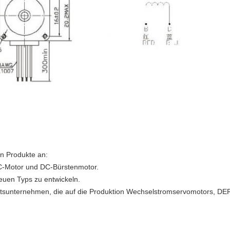
n Produkte an:
DC-Motor und DC-Bürstenmotor.
euen Typs zu entwickeln.
tsunternehmen, die auf die Produktion Wechselstromservomotors, DER