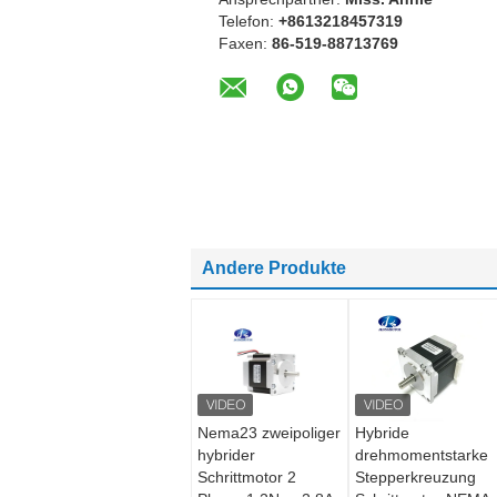
Telefon:
+8613218457319
Faxen:
86-519-88713769
Andere Produkte
Nema23 zweipoliger
Hybride
hybrider
drehmomentstarke
Schrittmotor 2
Stepperkreuzung