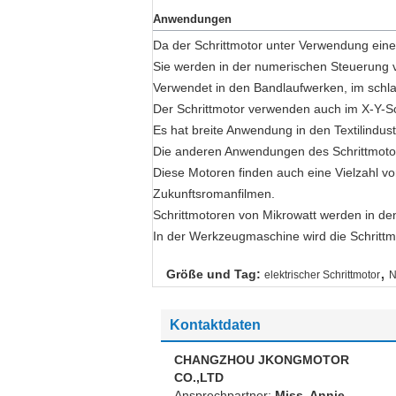
Anwendungen
Da der Schrittmotor unter Verwendung eine
Sie werden in der numerischen Steuerung
Verwendet in den Bandlaufwerken, im schla
Der Schrittmotor verwenden auch im X-Y-Sc
Es hat breite Anwendung in den Textilindust
Die anderen Anwendungen des Schrittmotors
Diese Motoren finden auch eine Vielzahl v
Zukunftsromanfilmen.
Schrittmotoren von Mikrowatt werden in d
In der Werkzeugmaschine wird die Schrittm
,
Größe und Tag:
elektrischer Schrittmotor
N
Kontaktdaten
CHANGZHOU JKONGMOTOR
CO.,LTD
Ansprechpartner:
Miss. Annie