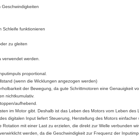
n Geschwindigkeiten
 Schleife funktionieren
der zu gleiten
la verwendet werden.
nputimpuls proportional.
llstand (wenn die Wicklungen angezogen werden)
rholbarkeit der Bewegung, da gute Schrittmotoren eine Genauigkeit vo
en nichtkumulativ.
Stoppen/aufhebend.
rsten im Motor gibt. Deshalb ist das Leben des Motors vom Leben des 
 digitalen Input liefert Steuerung, Herstellung des Motors einfacher
Rotation mit einer Last zu erzielen, die direkt zur Welle verbunden wir
verwirklicht werden, da die Geschwindigkeit zur Frequenz der Inputimpul