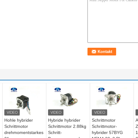
Hohle hybrider
Hybride hybrider
Schrittmotor
A
Schrittmotor
Schrittmotor 2.88kg
Schrittmotor-
Z
drehmomentstarkes
Schritt-
hybrider 57BYG
1