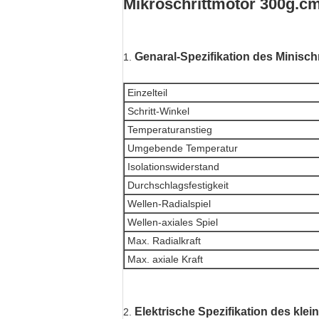
Mikroschrittmotor 300g.cm
Genaral-Spezifikation des Minisch
1.
Einzelteil
Schritt-Winkel
Temperaturanstieg
Umgebende Temperatur
Isolationswiderstand
Durchschlagsfestigkeit
Wellen-Radialspiel
Wellen-axiales Spiel
Max. Radialkraft
Max. axiale Kraft
Elektrische Spezifikation des klei
2.