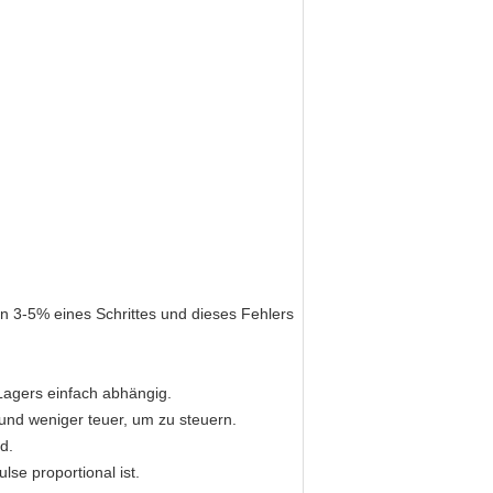
n 3-5% eines Schrittes und dieses Fehlers
Lagers einfach abhängig.
 und weniger teuer, um zu steuern.
d.
se proportional ist.