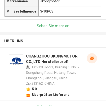
Markenname
Jkongmotor
Min Bestellmenge
3-10PCS
Sehen Sie mehr an
ÜBER UNS
CHANGZHOU JKONGMOTOR
CO.,LTD Herstellerprofil
1st-3rd Floors, Building 1, No. 2
Dongsheng Road, Hutang Town,
Changzhou, Jiangsu, China.
Zip:213162 ,CHINA
5.0
Überprüfter Lieferant