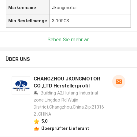
Markenname
Jkongmotor
Min Bestellmenge
3-10PCS
Sehen Sie mehr an
ÜBER UNS
CHANGZHOU JKONGMOTOR
CO.,LTD Herstellerprofil
Building A2,Hutang Industrial
zone,Lingdao Rd,Wujin
District,Changzhou,China.Zip:21316
2 ,CHINA
5.0
Überprüfter Lieferant