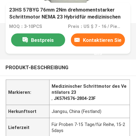
23HS 57BYG 76mm 2Nm drehmomentstarker
Schrittmotor NEMA 23 Hybridfür medizinischen
Ventilator
MOQ：3-10PCS
Preis：US $ 7 - 16 / Pieces
Bestpreis
Kontaktieren Sie
uns
PRODUKT-BESCHREIBUNG
Medizinischer Schrittmotor des Ve
Markieren:
ntilators 23
,
JK57HS76-2804-23F
Herkunftsort
Jiangsu, China (Festland)
Für Proben 7-15 Tage/für Reihe, 15-2
Lieferzeit
5days