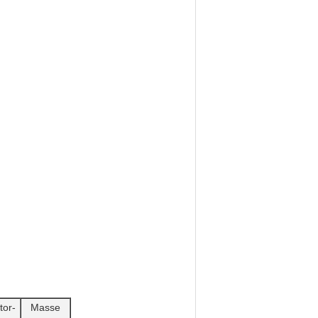
tor-
Masse