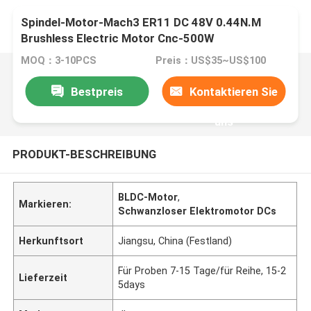
Spindel-Motor-Mach3 ER11 DC 48V 0.44N.M
Brushless Electric Motor Cnc-500W
MOQ：3-10PCS
Preis：US$35~US$100
Bestpreis
Kontaktieren Sie
uns
PRODUKT-BESCHREIBUNG
BLDC-Motor
,
Markieren:
Schwanzloser Elektromotor DCs
Herkunftsort
Jiangsu, China (Festland)
Für Proben 7-15 Tage/für Reihe, 15-2
Lieferzeit
5days