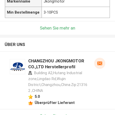
Markenname
Jkongmotor
Min Bestellmenge
3-10PCS
Sehen Sie mehr an
ÜBER UNS
CHANGZHOU JKONGMOTOR
CO.,LTD Herstellerprofil
Building A2,Hutang Industrial
zone,Lingdao Rd,Wujin
District,Changzhou,China.Zip:21316
2 ,CHINA
5.0
Überprüfter Lieferant