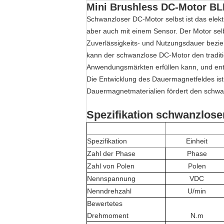
Mini Brushless DC-Motor BL
Schwanzloser DC-Motor selbst ist das ele
aber auch mit einem Sensor. Der Motor sel
Zuverlässigkeits- und Nutzungsdauer bezie
kann der schwanzlose DC-Motor den traditi
Anwendungsmärkten erfüllen kann, und entwi
Die Entwicklung des Dauermagnetfeldes is
Dauermagnetmaterialien fördert den schwan
Spezifikation schwanzlos
Spezifikation
Einheit
Zahl der Phase
Phase
Zahl von Polen
Polen
Nennspannung
VDC
Nenndrehzahl
U/min
Bewertetes
Drehmoment
N.m