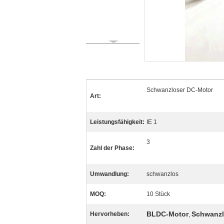
Schwanzloser DC-Motor
Art:
Leistungsfähigkeit:
IE 1
3
Zahl der Phase:
Umwandlung:
schwanzlos
MOQ:
10 Stück
BLDC-Motor
Schwanzl
Hervorheben:
,