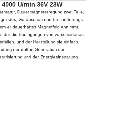
e 4000 U/min 36V 23W
armatur, Dauermagneterregung zwei Teile,
ungsindex, Geräuschen und Erschütterungs-,
ndem er dauerhaftes Magnetfeld annimmt,
en, der die Bedingungen von verschiedenen
ialien, und der Herstellung sie einfach.
dung der dritten Generation der
aturisierung und der Energieeinsparung.