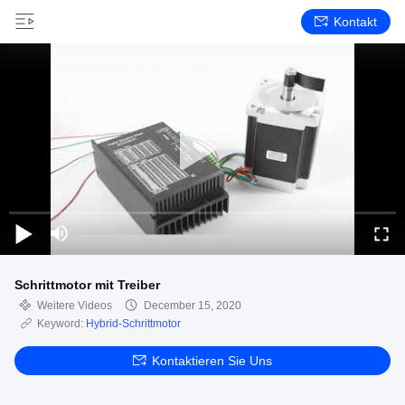
Kontakt
Schrittmotor mit Treiber
Weitere Videos
December 15, 2020
Keyword:
Hybrid-Schrittmotor
Kontaktieren Sie Uns