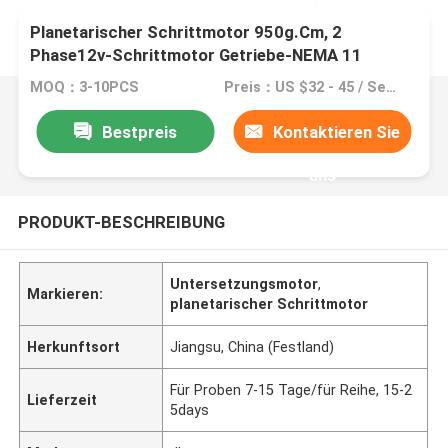
Planetarischer Schrittmotor 950g.Cm, 2
Phase12v-Schrittmotor Getriebe-NEMA 11
MOQ：3-10PCS
Preis：US $32 - 45 / Sets
Bestpreis
Kontaktieren Sie
uns
PRODUKT-BESCHREIBUNG
Untersetzungsmotor
,
Markieren:
planetarischer Schrittmotor
Herkunftsort
Jiangsu, China (Festland)
Für Proben 7-15 Tage/für Reihe, 15-2
Lieferzeit
5days