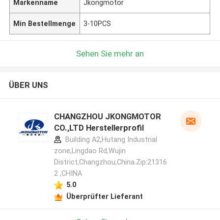
Markenname
Jkongmotor
Min Bestellmenge
3-10PCS
Sehen Sie mehr an
ÜBER UNS
CHANGZHOU JKONGMOTOR
CO.,LTD Herstellerprofil
Building A2,Hutang Industrial
zone,Lingdao Rd,Wujin
District,Changzhou,China.Zip:21316
2 ,CHINA
5.0
Überprüfter Lieferant