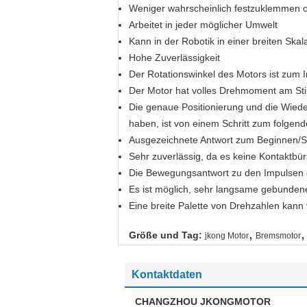
Weniger wahrscheinlich festzuklemmen o
Arbeitet in jeder möglicher Umwelt
Kann in der Robotik in einer breiten Ska
Hohe Zuverlässigkeit
Der Rotationswinkel des Motors ist zum I
Der Motor hat volles Drehmoment am Sti
Die genaue Positionierung und die Wiede
haben, ist von einem Schritt zum folgend
Ausgezeichnete Antwort zum Beginnen/
Sehr zuverlässig, da es keine Kontaktbü
Die Bewegungsantwort zu den Impulsen des
Es ist möglich, sehr langsame gebundene 
Eine breite Palette von Drehzahlen kann 
,
,
Größe und Tag:
jkong Motor
Bremsmotor
Kontaktdaten
CHANGZHOU JKONGMOTOR