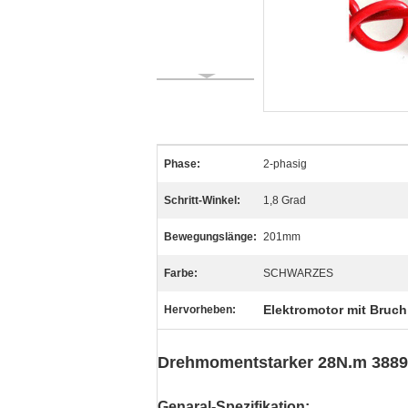
Phase:
2-phasig
Schritt-Winkel:
1,8 Grad
Bewegungslänge:
201mm
Farbe:
SCHWARZES
Elektromotor mit Bruch
Hervorheben:
Drehmomentstarker 28N.m 3889
Genaral-Spezifikation: