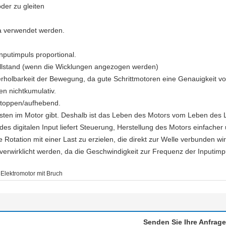
der zu gleiten
la verwendet werden.
nputimpuls proportional.
llstand (wenn die Wicklungen angezogen werden)
rholbarkeit der Bewegung, da gute Schrittmotoren eine Genauigkeit vo
en nichtkumulativ.
Stoppen/aufhebend.
rsten im Motor gibt. Deshalb ist das Leben des Motors vom Leben des 
 digitalen Input liefert Steuerung, Herstellung des Motors einfacher
Rotation mit einer Last zu erzielen, die direkt zur Welle verbunden wir
verwirklicht werden, da die Geschwindigkeit zur Frequenz der Inputimpul
Elektromotor mit Bruch
Senden Sie Ihre Anfrage