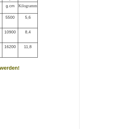
g.cm
Kilogramm
5500
5,6
10900
8,4
16200
11,8
 werden!