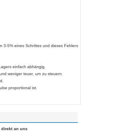
n 3-5% eines Schrittes und dieses Fehlers
Lagers einfach abhängig.
 und weniger teuer, um zu steuern.
d.
se proportional ist.
 direkt an uns