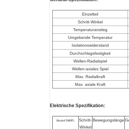
Einzelteil
Schritt-Winkel
Temperaturanstieg
Umgebende Temperatur
Isolationswiderstand
Durchschlagsfestigkeit
Wellen-Radialspiel
Wellen-axiales Spiel
Max. Radialkraft
Max. axiale Kraft
Elektrische Spezifikation:
nein.
Schritt-
Bewegungslänge
G
Modell
Winkel