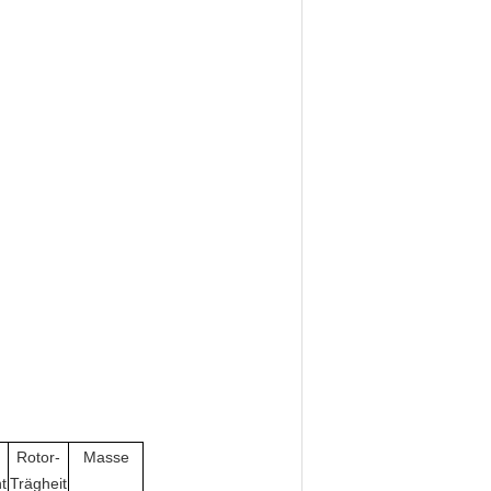
Rotor-
Masse
t
Trägheit